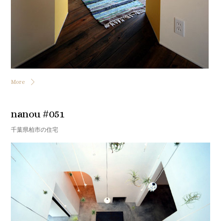
More
nanou #051
千葉県柏市の住宅