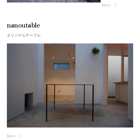
More
nanoutable
オリジナルテーブル
More