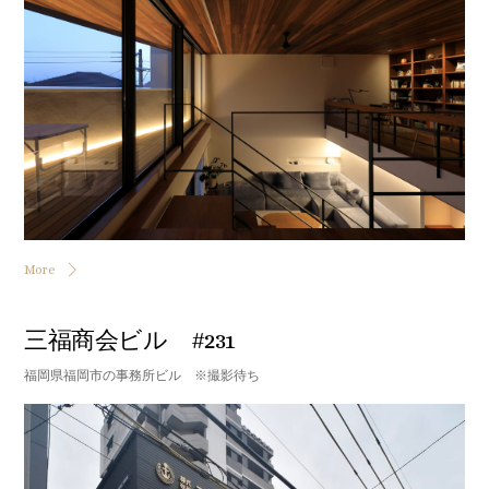
More
三福商会ビル #231
福岡県福岡市の事務所ビル ※撮影待ち