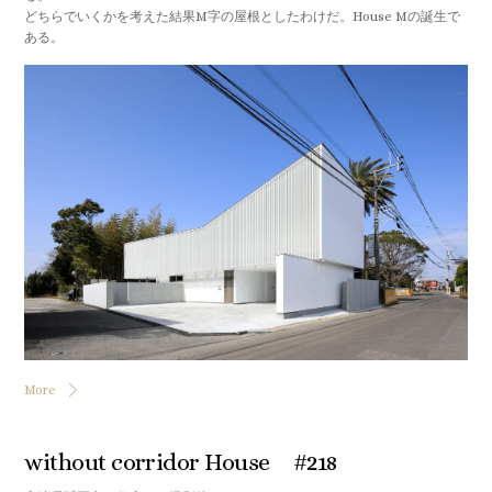
どちらでいくかを考えた結果M字の屋根としたわけだ。House Mの誕生で
ある。
More
without corridor House #218