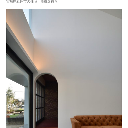
宮崎県延岡市の住宅 ※撮影待ち