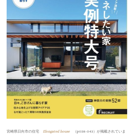
宮崎県日向市の住宅
Elongated house
（p038-043）が掲載されていま