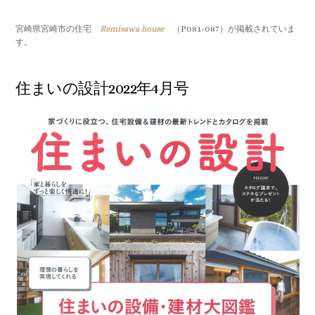
宮崎県宮崎市の住宅
Remisawa house
（P081-087）が掲載されていま
す。
住まいの設計2022年4月号