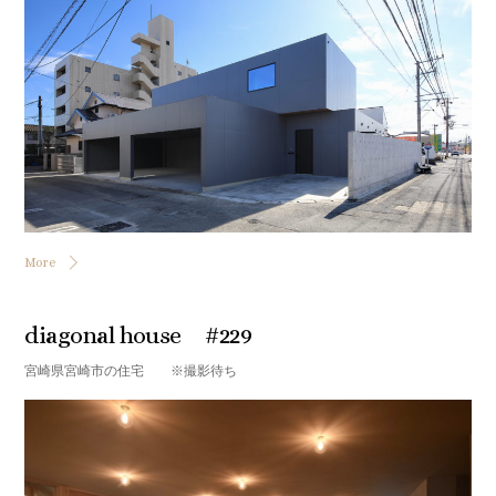
More
diagonal house #229
宮崎県宮崎市の住宅 ※撮影待ち