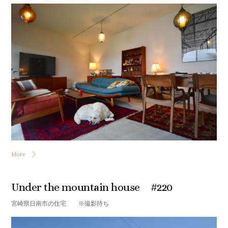
More
Under the mountain house #220
宮崎県日南市の住宅 ※撮影待ち