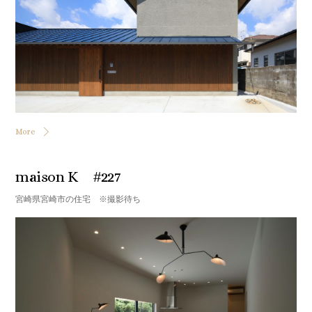
More
maison K #227
宮崎県宮崎市の住宅 ※撮影待ち