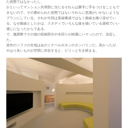
た状態ではなかったし、
かといってマンション共用部に当たるそれらは勝手に手をつけることもで
きないので、その褒められた状態ではないそれらに意識がいかないような
プランにしている。それが今回は直線構成ではなく曲線を織り混ぜてい
る。なぜ曲線としたかは、スタディでいろんな線を描いている過程でいい
感じになったからである。
で、微調整でその他の収納部分や水回りが綺麗にハマったので、決定し
た。
造作のソファの生地はあのミナペルホネンのタンバリンだ。高かったが、
やはり良いものが空間に存在すると、ピリッと引き締まる。