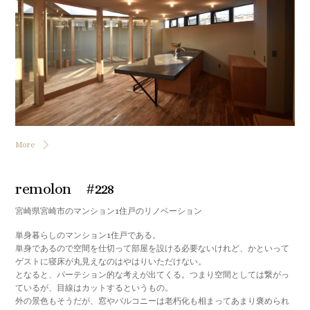
More
remolon #228
宮崎県宮崎市のマンション1住戸のリノベーション
単身暮らしのマンション1住戸である。
単身であるので空間を仕切って部屋を設ける必要ないけれど、かといって
ゲストに寝床が丸見えなのはやはりいただけない。
となると、パーテション的な考えが出てくる。つまり空間としては繋がっ
ているが、目線はカットするというもの。
外の景色もそうだが、窓やバルコニーは老朽化も相まってあまり褒められ