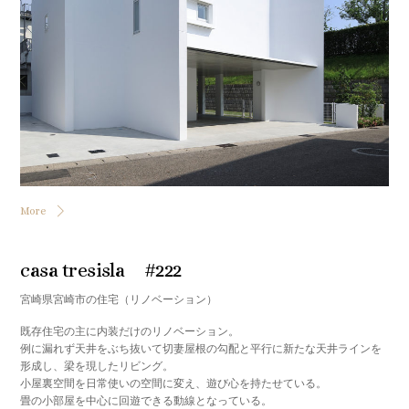
More
casa tresisla #222
宮崎県宮崎市の住宅（リノベーション）
既存住宅の主に内装だけのリノベーション。
例に漏れず天井をぶち抜いて切妻屋根の勾配と平行に新たな天井ラインを
形成し、梁を現したリビング。
小屋裏空間を日常使いの空間に変え、遊び心を持たせている。
畳の小部屋を中心に回遊できる動線となっている。