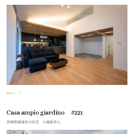
More
Casa ampio giardino #221
宮崎県都城市の住宅 ※撮影待ち