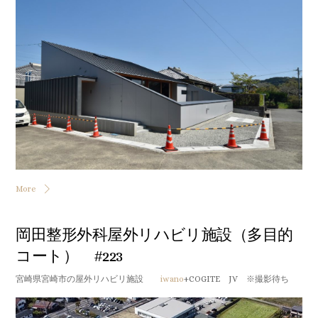
More
岡田整形外科屋外リハビリ施設（多目的
コート） #223
宮崎県宮崎市の屋外リハビリ施設
iwano
+COGITE JV ※撮影待ち