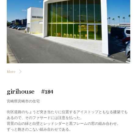
More
girihouse #184
宮崎県宮崎市の住宅
街区道路のちょうど突き当たりに位置するアイストップともなる建築でも
あるので、そのファサードには注意を払った。
背景の山の緑と白壁とレッドシダーと黒フレームの窓の組み合わせ。
ずっと飽きのこない組み合わせである。