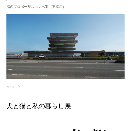
指名プロポーザルコンペ案（不採用）
More
犬と猫と私の暮らし展