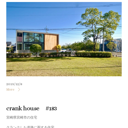
2019/12/8
More
crank house #183
宮崎県宮崎市の住宅
クランクした道路に面する住宅。