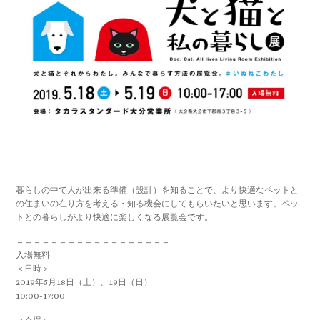
暮らしの中で人が出来る準備（設計）を知ることで、より快適なペットと
の住まいの在り方を考える・知る機会にしてもらいたいと思います。ペッ
トとの暮らしがより快適に楽しくなる展覧会です。
＝＝＝＝＝＝＝＝＝＝＝＝＝＝＝＝＝＝
入場無料
＜日時＞
2019年5月18日（土）、19日（日）
10:00-17:00