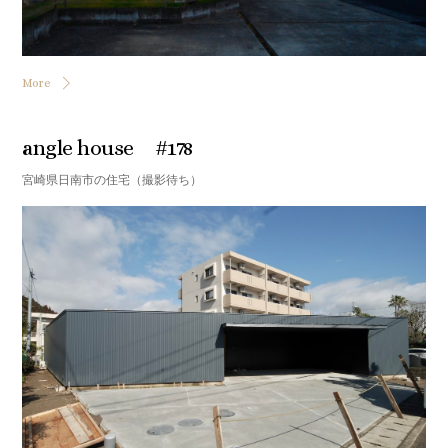
More
angle house #178
宮崎県日南市の住宅（撮影待ち）