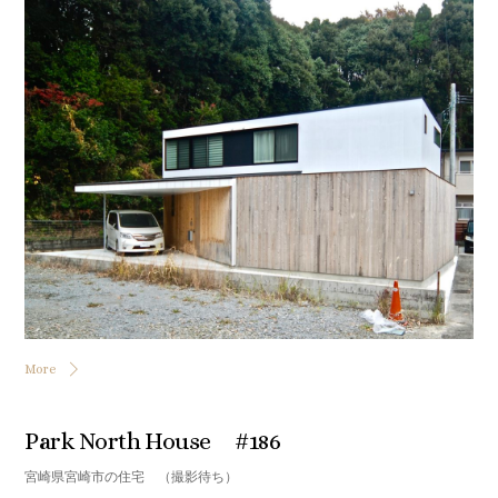
More
Park North House #186
宮崎県宮崎市の住宅 （撮影待ち）