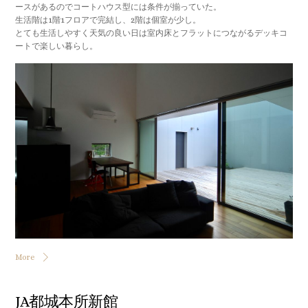
ースがあるのでコートハウス型には条件が揃っていた。
生活階は1階1フロアで完結し、2階は個室が少し。
とても生活しやすく天気の良い日は室内床とフラットにつながるデッキコ
ートで楽しい暮らし。
More
JA都城本所新館