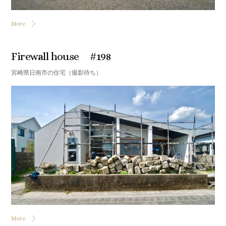
More
Firewall house #198
宮崎県日南市の住宅（撮影待ち）
More