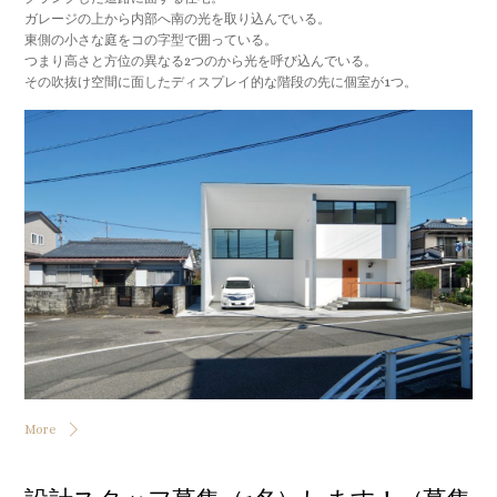
ガレージの上から内部へ南の光を取り込んでいる。
東側の小さな庭をコの字型で囲っている。
つまり高さと方位の異なる2つのから光を呼び込んでいる。
その吹抜け空間に面したディスプレイ的な階段の先に個室が1つ。
More