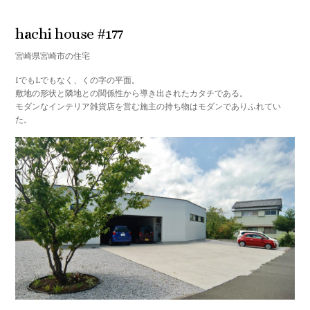
hachi house #177
宮崎県宮崎市の住宅
IでもLでもなく、くの字の平面。
敷地の形状と隣地との関係性から導き出されたカタチである。
モダンなインテリア雑貨店を営む施主の持ち物はモダンでありふれてい
た。