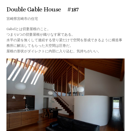
Double Gable House #187
宮崎県宮崎市の住宅
Gabelとは切妻屋根のこと。
つまり2つの切妻屋根が織りなす家である。
水平の梁を無くして連続する登り梁だけで空間を形成できるように構造事
務所に解法してもらった大空間は圧巻だ。
屋根の形状がダイレクトに内部に入り込む。気持ちがいい。