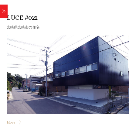
2006
LUCE #022
宮崎県宮崎市の住宅
More