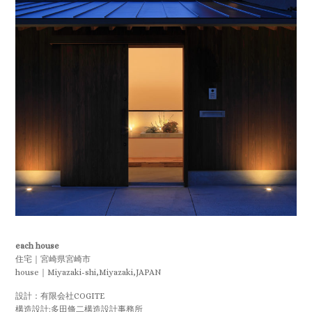
each house
住宅｜宮崎県宮崎市
house｜Miyazaki-shi,Miyazaki,JAPAN
設計：有限会社COGITE
構造設計:多田脩二構造設計事務所