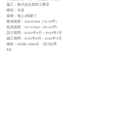
施工：株式会社渡部工務店
構造：木造
規模：地上2階建て
敷地面積：238.65m2（72.19坪）
延床面積：167.19m2（50.50坪）
設計期間：2020年8月～2021年7月
施工期間：2021年8月～2022年4月
撮影：studio marsh 沼口紀男
KK