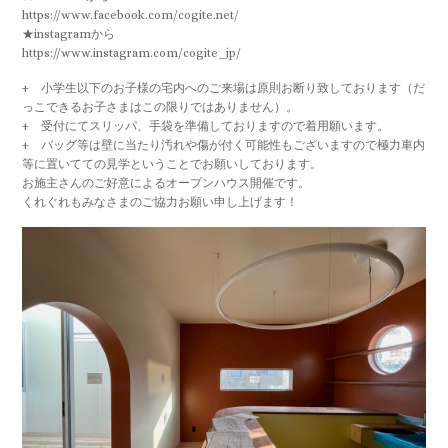
https://www.facebook.com/cogite.net/
★instagramから
https://www.instagram.com/cogite_jp/
+ 小学生以下のお子様の宅内へのご来場は原則お断り致しております（だ
っこできるお子さまはこの限りではありません）。
+ 受付にてスリッパ、手袋を準備しておりますので着用願います。
+ バッグ等は壁に当たり汚れや傷が付く可能性もございますので極力車内
等に置いてての見学ということでお願いしております。
お施主さんのご好意によるオープンハウス開催です。
くれぐれもみなさまのご協力お願い申し上げます！