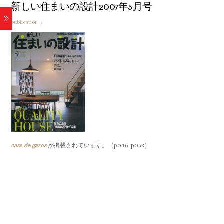
新しい住まいの設計2007年5月号
publication
casa de gatos
が掲載されています。（p046-p053）