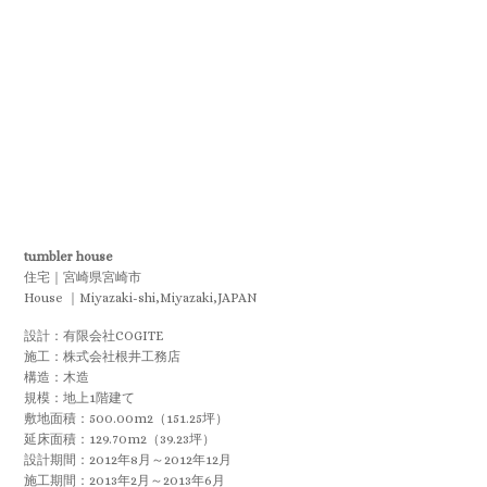
tumbler house
住宅｜宮崎県宮崎市
House ｜Miyazaki-shi,Miyazaki,JAPAN
設計：有限会社COGITE
施工：株式会社根井工務店
構造：木造
規模：地上1階建て
敷地面積：500.00m2（151.25坪）
延床面積：129.70m2（39.23坪）
設計期間：2012年8月～2012年12月
施工期間：2013年2月～2013年6月