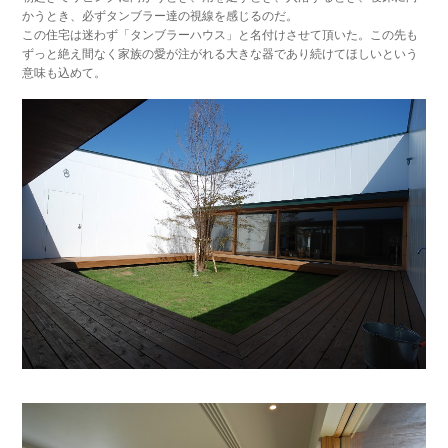
かうとき、必ずタンブラー達の視線を感じるのだ。
この住宅は迷わず「タンブラーハウス」と名付けさせて頂いた。この先も
ずっと絶え間なく家族の愛が注がれる大きな器であり続けてほしいという
意味も込めて。